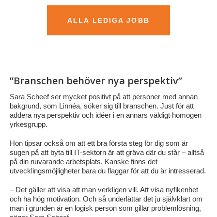
ALLA LEDIGA JOBB
”Branschen behöver nya perspektiv”
Sara Scheef ser mycket positivt på att personer med annan
bakgrund, som Linnéa, söker sig till branschen. Just för att
addera nya perspektiv och idéer i en annars väldigt homogen
yrkesgrupp.
Hon tipsar också om att ett bra första steg för dig som är
sugen på att byta till IT-sektorn är att gräva där du står – alltså
på din nuvarande arbetsplats. Kanske finns det
utvecklingsmöjligheter bara du flaggar för att du är intresserad.
– Det gäller att visa att man verkligen vill. Att visa nyfikenhet
och ha hög motivation. Och så underlättar det ju självklart om
man i grunden är en logisk person som gillar problemlösning,