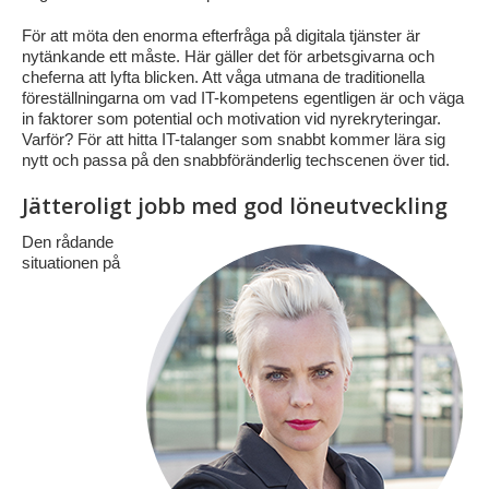
För att möta den enorma efterfråga på digitala tjänster är
nytänkande ett måste. Här gäller det för arbetsgivarna och
cheferna att lyfta blicken. Att våga utmana de traditionella
föreställningarna om vad IT-kompetens egentligen är och väga
in faktorer som potential och motivation vid nyrekryteringar.
Varför? För att hitta IT-talanger som snabbt kommer lära sig
nytt och passa på den snabbföränderlig techscenen över tid.
Jätteroligt jobb med god löneutveckling
Den rådande
situationen på