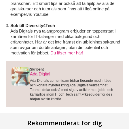
branschen. Ett smart tips är också att ta hjälp av alla de
gratiskurser och tutorials som finns att tillgå online på
exempelvis Youtube.
Sök till Diversity4Tech
Ada Digitals nya talangprogram erbjuder en toppenstart i
karriären för IT-talanger med olika bakgrund och
erfarenheter. Här är det inte främst din utbildningsbakgrund
som avgör om du blir antagen, utan din potential och
motivation för jobbet.
Du läser mer här!
Skribent
Ada Digital
Ada Digitals contentteam bidrar löpande med inlägg
och kortare nyheter kring Ada Digitals verksamhet.
Teamet delar också med sig av artiklar med jobb- och
karriärtips inom IT och Tech samt yrkesguider för de i
början av sin karriär.
Rekommenderat för dig