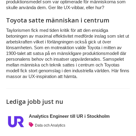
produktionsmedel som var optimerade för människorna som
skulle använda dem. Ger lite UX-vibbar, eller hur?
Toyota satte människan i centrum
Taylorismen fick med tiden kritik för att den ensidiga
betoningen av maximal effektivitet medförde inslag som slet ut
arbetskraften vilket i förlängningen också gick ut över
lönsamheten. Som en motreaktion valde Toyota i mitten av
1900-talet att satsa på en mänskligare produktionsmodell där
personalens behov och insatser uppvärderades. Samspelet
mellan människa och teknik sattes i centrum och Toyotas
modell fick stort genomslag i den industriella världen. Här finns
massor av UX-inspiration att hämta.
Lediga jobb just nu
Analytics Engineer till UR i Stockholm
Data och Analytics