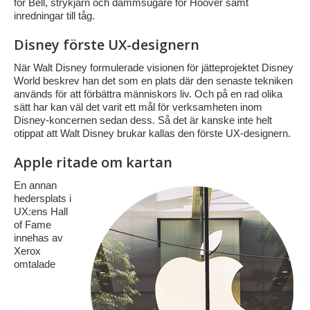
för Bell, strykjärn och dammsugare för Hoover samt
inredningar till tåg.
Disney förste UX-designern
När Walt Disney formulerade visionen för jätteprojektet Disney
World beskrev han det som en plats där den senaste tekniken
används för att förbättra människors liv. Och på en rad olika
sätt har kan väl det varit ett mål för verksamheten inom
Disney-koncernen sedan dess. Så det är kanske inte helt
otippat att Walt Disney brukar kallas den förste UX-designern.
Apple ritade om kartan
En annan
hedersplats i
UX:ens Hall
of Fame
innehas av
Xerox
omtalade