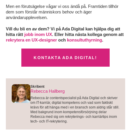
Men en förutsägelse vågar vi oss ändå på. Framtiden tillhör
dem som förstår människors behov och äger
användarupplevelsen.
Vill du bli en av dem? Vi på Ada Digital kan hjälpa dig att
hitta rätt
jobb inom UX
. Eller hitta nästa kollega genom att
rekrytera en UX-designer
och
konsultuthyrning
.
KONTAKTA ADA DIGITAL!
Skribent
Rebecca Hallberg
Rebecca är contentspecialist på Ada Digital och skriver
om IT-karriär, digital kompetens och vad som faktiskt
krävs för att hänga med i en bransch som aldrig står still.
Med bakgrund inom kompetensförsörjning delar
Rebecca med sig om rekryterings- och karriärtips inom
tech- och IT-rekrytering.