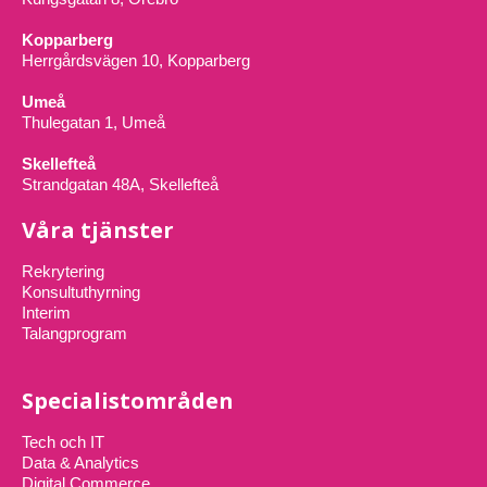
Kopparberg
Herrgårdsvägen 10, Kopparberg
Umeå
Thulegatan 1, Umeå
Skellefteå
Strandgatan 48A, Skellefteå
Våra tjänster
Rekrytering
Konsultuthyrning
Interim
Talangprogram
Specialistområden
Tech och IT
Data & Analytics
Digital Commerce