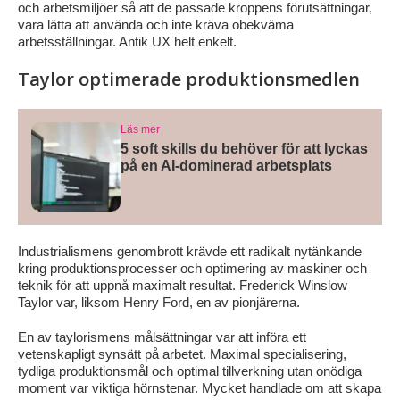
och arbetsmiljöer så att de passade kroppens förutsättningar,
vara lätta att använda och inte kräva obekväma
arbetsställningar. Antik UX helt enkelt.
Taylor optimerade produktionsmedlen
Läs mer
5 soft skills du behöver för att lyckas
på en AI-dominerad arbetsplats
Industrialismens genombrott krävde ett radikalt nytänkande
kring produktionsprocesser och optimering av maskiner och
teknik för att uppnå maximalt resultat. Frederick Winslow
Taylor var, liksom Henry Ford, en av pionjärerna.
En av taylorismens målsättningar var att införa ett
vetenskapligt synsätt på arbetet. Maximal specialisering,
tydliga produktionsmål och optimal tillverkning utan onödiga
moment var viktiga hörnstenar. Mycket handlade om att skapa