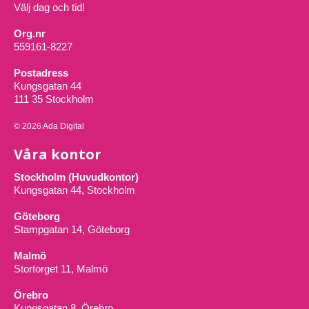
Välj dag och tid!
Org.nr
559161-8227
Postadress
Kungsgatan 44
111 35 Stockholm
© 2026 Ada Digital
Våra kontor
Stockholm (Huvudkontor)
Kungsgatan 44, Stockholm
Göteborg
Stampgatan 14, Göteborg
Malmö
Stortorget 11, Malmö
Örebro
Kungsgatan 8, Örebro