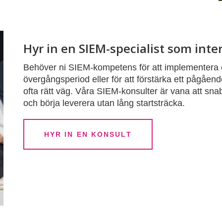
Hyr in en SIEM-specialist som int
Behöver ni SIEM-kompetens för att implementera e
övergångsperiod eller för att förstärka ett pågåen
ofta rätt väg. Våra SIEM-konsulter är vana att snab
och börja leverera utan lång startsträcka.
HYR IN EN KONSULT