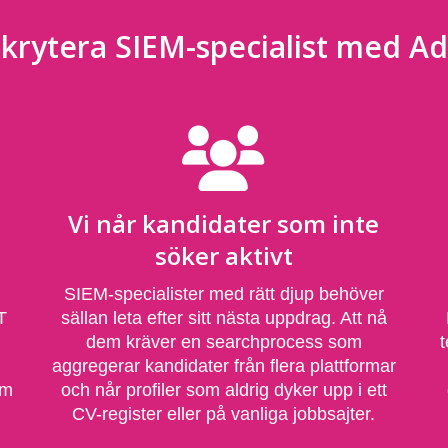
krytera SIEM-specialist med Ad
Vi når kandidater som inte
söker aktivt
SIEM-specialister med rätt djup behöver
T
sällan leta efter sitt nästa uppdrag. Att nå
dem kräver en searchprocess som
t
aggregerar kandidater från flera plattformar
om
och når profiler som aldrig dyker upp i ett
CV-register eller på vanliga jobbsajter.