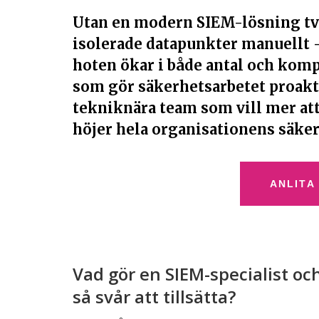
Utan en modern SIEM-lösning tv
isolerade datapunkter manuellt – 
hoten ökar i både antal och komp
som gör säkerhetsarbetet proaktiv
tekniknära team som vill mer att
höjer hela organisationens säke
ANLITA
Vad gör en SIEM-specialist och
så svår att tillsätta?