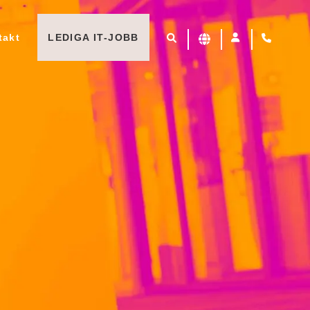
takt
LEDIGA IT-JOBB