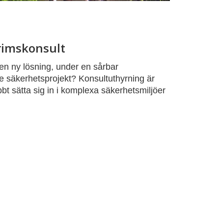
erimskonsult
n ny lösning, under en sårbar
de säkerhetsprojekt? Konsultuthyrning är
bt sätta sig in i komplexa säkerhetsmiljöer