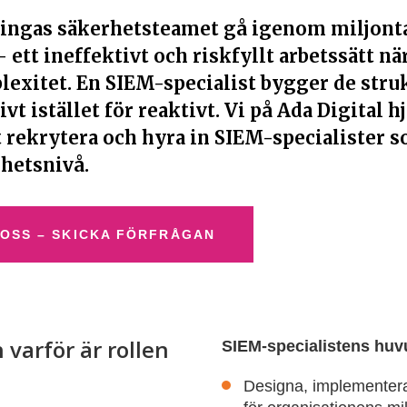
ingas säkerhetsteamet gå igenom miljont
ett ineffektivt och riskfyllt arbetssätt nä
lexitet. En SIEM-specialist bygger de stru
t istället för reaktivt. Vi på Ada Digital h
 rekrytera och hyra in SIEM-specialister 
rhetsnivå.
 OSS – SKICKA FÖRFRÅGAN
 varför är rollen
SIEM-specialistens huv
Designa, implementera