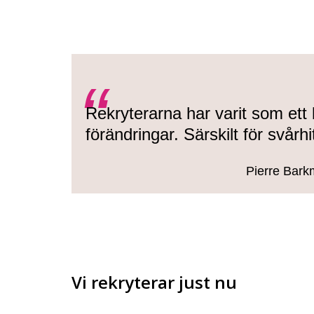
Rekryterarna har varit som ett 
förändringar. Särskilt för svårh
Pierre Bark
Vi rekryterar just nu