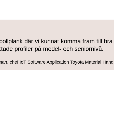
bollplank där vi kunnat komma fram till bra
ittade profiler på medel- och seniornivå.
man, chef IoT Software Application Toyota Material Hand