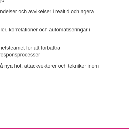
jö
elser och avvikelser i realtid och agera
er, korrelationer och automatiseringar i
tsteamet för att förbättra
 responsprocesser
å nya hot, attackvektorer och tekniker inom