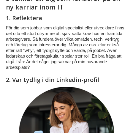
ny karriär inom IT
1. Reflektera
För dig som jobbar som digital specialist eller utvecklare finns
det ofta ett stort utrymme att själv sätta krav hos en framtida
arbetsgivare. Så fundera över vilka områden, tech, verktyg
och företag som intresserar dig. Många av oss letar också
efter rätt ”why”, ett tydligt syfte och värde, på jobbet. Även
ledarskap och företagskultur spelar stor roll. En bra fråga att
utgå ifrån: Är det något jag saknar på min nuvarande
arbetsplats?
2. Var tydlig i din Linkedin-profil