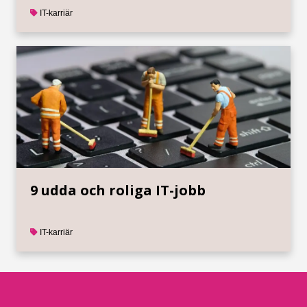
IT-karriär
9 udda och roliga IT-jobb
IT-karriär