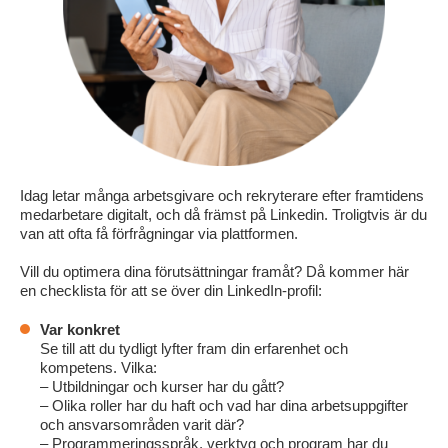
Idag letar många arbetsgivare och rekryterare efter framtidens
medarbetare digitalt, och då främst på Linkedin. Troligtvis är du
van att ofta få förfrågningar via plattformen.
Vill du optimera dina förutsättningar framåt? Då kommer här
en checklista för att se över din LinkedIn-profil:
Var konkret
Se till att du tydligt lyfter fram din erfarenhet och
kompetens. Vilka:
– Utbildningar och kurser har du gått?
– Olika roller har du haft och vad har dina arbetsuppgifter
och ansvarsområden varit där?
– Programmeringsspråk, verktyg och program har du