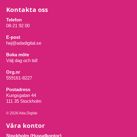
Kontakta oss
Telefon
08-21 92 00
E-post
hej@adadigital.se
Boka möte
Välj dag och tid!
Org.nr
559161-8227
Postadress
Kungsgatan 44
111 35 Stockholm
© 2026 Ada Digital
Våra kontor
Stockholm (Huvudkontor)