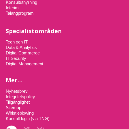
Konsultuthyrning
Interim
Talangprogram
Specialistområden
Tech och IT
Data & Analytics
Digital Commerce
IT Security
Digital Management
Mer…
Nyhetsbrev
Integritetspolicy
Tillgänglighet
Sitemap
Whistleblowing
Konsult login (via TNG)