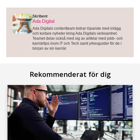
Skribent
Ada Digital
Ada Digitals contentteam bidrar löpande med inlägg
och kortare nyheter kring Ada Digitals verksamhet.
Teamet delar också med sig av artiklar med jobb- och
karriärtips inom IT och Tech samt yrkesguider för de i
början av sin karriär.
Rekommenderat för dig