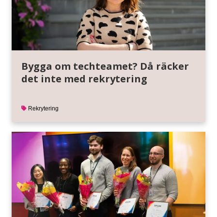
Bygga om techteamet? Då räcker
det inte med rekrytering
Rekrytering