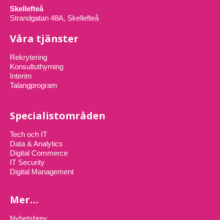
Skellefteå
Strandgatan 48A, Skellefteå
Våra tjänster
Rekrytering
Konsultuthyrning
Interim
Talangprogram
Specialistområden
Tech och IT
Data & Analytics
Digital Commerce
IT Security
Digital Management
Mer…
Nyhetsbrev