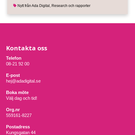
Nytt från Ada Digital
,
Research och rapporter
Kontakta oss
Telefon
08-21 92 00
E-post
hej@adadigital.se
Boka möte
Välj dag och tid!
Org.nr
559161-8227
Postadress
Kungsgatan 44