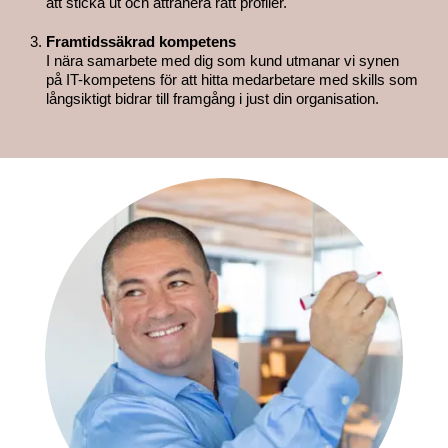
att sticka ut och attrahera rätt profiler.
Framtidssäkrad kompetens
I nära samarbete med dig som kund utmanar vi synen
på IT-kompetens för att hitta medarbetare med skills som
långsiktigt bidrar till framgång i just din organisation.