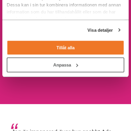
Dessa kan i sin tur kombinera informationen med annan
information som du har tillhandahållit eller som de har
samlat in när du har använt deras tjänster.
Visa detaljer
Tillåt alla
Anpassa