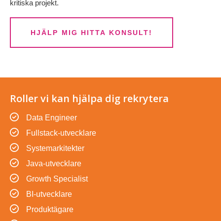
kritiska projekt.
HJÄLP MIG HITTA KONSULT!
Roller vi kan hjälpa dig rekrytera
Data Engineer
Fullstack-utvecklare
Systemarkitekter
Java-utvecklare
Growth Specialist
BI-utvecklare
Produktägare