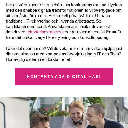
För att våra kunder ska behålla sin konkurrenskraft och lyckas
med den snabba digitala transformationen är vi övertygade om
att vi måste tänka om. Helt enkelt göra tvärtom. Utmana
traditionell IT-rekrytering och invanda arbetssätt. Se
kandidaten som kund. Använda en agil, insiktsdriven och
datadriven
rekryteringsprocess
där vi justerar i realtid för att få
fram det unika i varje IT-rekrytering och konsultuppdrag.
Låter det spännande? Vill du veta mer om hur vi kan hjälpa just
din organisation med kompetensförsörjning inom IT och Tech?
Hör av dig så tar vi ett första möte!
KONTAKTA ADA DIGITAL HÄR!