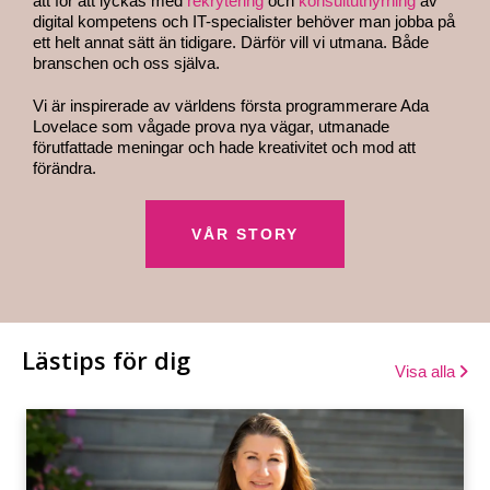
att för att lyckas med
rekrytering
och
konsultuthyrning
av
digital kompetens och IT-specialister behöver man jobba på
ett helt annat sätt än tidigare. Därför vill vi utmana. Både
branschen och oss själva.
Vi är inspirerade av världens första programmerare Ada
Lovelace som vågade prova nya vägar, utmanade
förutfattade meningar och hade kreativitet och mod att
förändra.
VÅR STORY
Lästips för dig
Visa alla