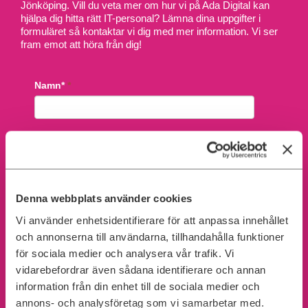
Jönköping. Vill du veta mer om hur vi på Ada Digital kan
hjälpa dig hitta rätt IT-personal? Lämna dina uppgifter i
formuläret så kontaktar vi dig med mer information. Vi ser
fram emot att höra från dig!
Denna webbplats använder cookies
Vi använder enhetsidentifierare för att anpassa innehållet
och annonserna till användarna, tillhandahålla funktioner
för sociala medier och analysera vår trafik. Vi
vidarebefordrar även sådana identifierare och annan
information från din enhet till de sociala medier och
annons- och analysföretag som vi samarbetar med.