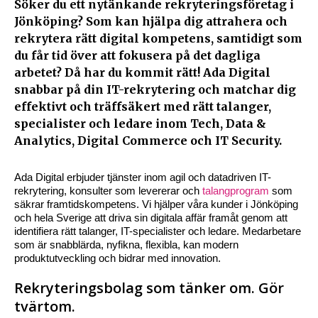
Söker du ett nytänkande rekryteringsföretag i
Jönköping? Som kan hjälpa dig attrahera och
rekrytera rätt digital kompetens, samtidigt som
du får tid över att fokusera på det dagliga
arbetet? Då har du kommit rätt! Ada Digital
snabbar på din IT-rekrytering och matchar dig
effektivt och träffsäkert med rätt talanger,
specialister och ledare inom Tech, Data &
Analytics, Digital Commerce och IT Security.
Ada Digital erbjuder tjänster inom agil och datadriven IT-
rekrytering, konsulter som levererar och
talangprogram
som
säkrar framtidskompetens. Vi hjälper våra kunder i Jönköping
och hela Sverige att driva sin digitala affär framåt genom att
identifiera rätt talanger, IT-specialister och ledare. Medarbetare
som är snabblärda, nyfikna, flexibla, kan modern
produktutveckling och bidrar med innovation.
Rekryteringsbolag som tänker om. Gör
tvärtom.