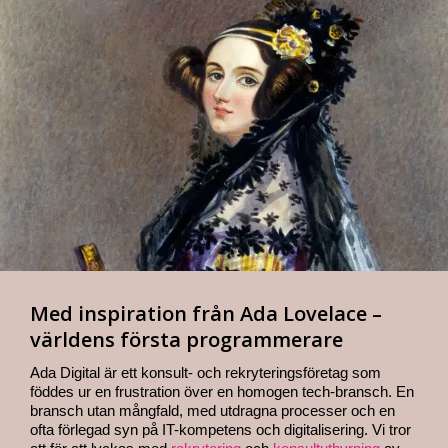
Med inspiration från Ada Lovelace –
världens första programmerare
Ada Digital är ett konsult- och rekryteringsföretag som
föddes ur en frustration över en homogen tech-bransch. En
bransch utan mångfald, med utdragna processer och en
ofta förlegad syn på IT-kompetens och digitalisering. Vi tror