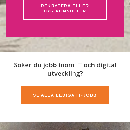
REKRYTERA ELLER
HYR KONSULTER
Söker du jobb inom IT och digital
utveckling?
SE ALLA LEDIGA IT-JOBB