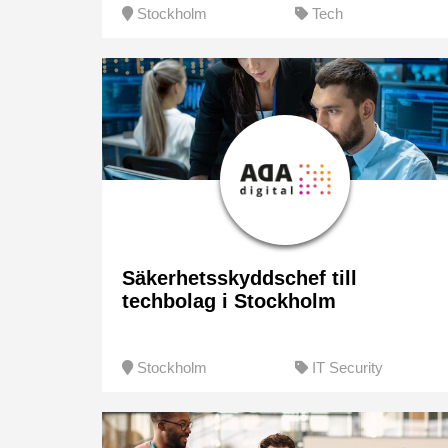
Stockholm
Tech
Säkerhetsskyddschef till
techbolag i Stockholm
Stockholm
IT Security