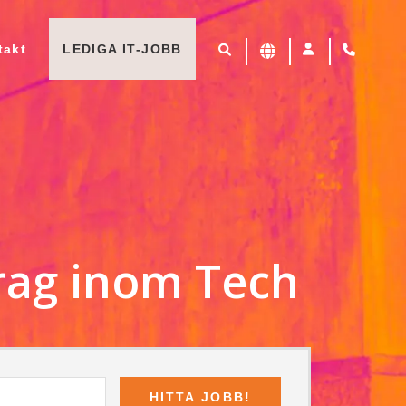
takt
LEDIGA IT-JOBB
rag inom Tech
HITTA JOBB!