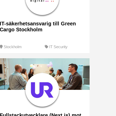
IT-säkerhetsansvarig till Green
Cargo Stockholm
Stockholm
IT Security
Fullstackutvecklare (Next.js) mot