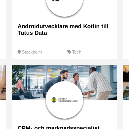
Androidutvecklare med Kotlin till
Tutus Data
Stockholm
Tech
CRM- och marknadsspecialist