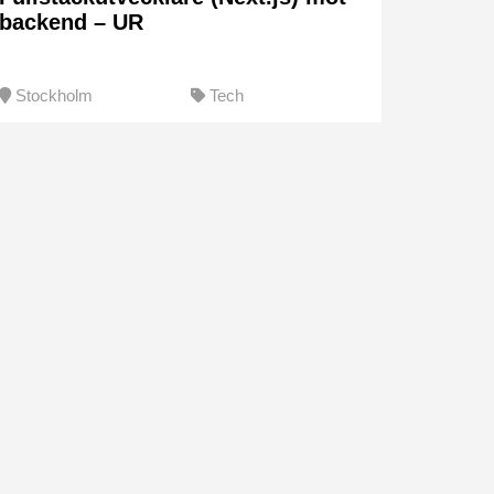
backend – UR
Stockholm
Tech