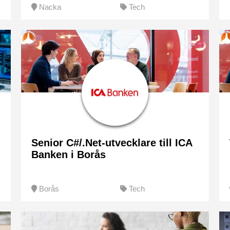
Nacka
Tech
Senior C#/.Net-utvecklare till ICA
Banken i Borås
Borås
Tech