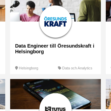
Data Engineer till Öresundskraft i
Helsingborg
Helsingborg
Data och Analytics