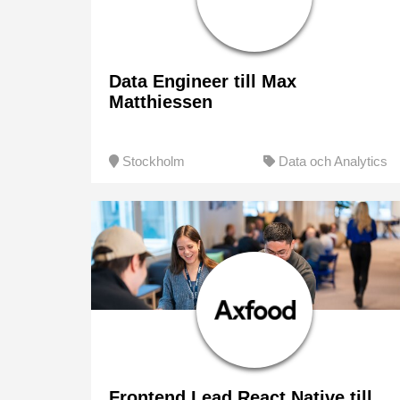
Data Engineer till Max
Matthiessen
Stockholm
Data och Analytics
Frontend Lead React Native till