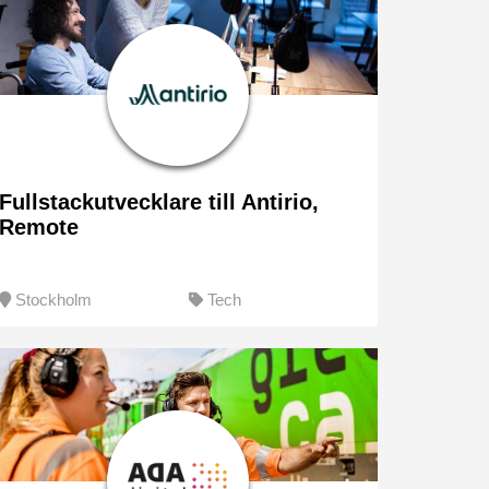
Fullstackutvecklare till Antirio,
Remote
Stockholm
Tech