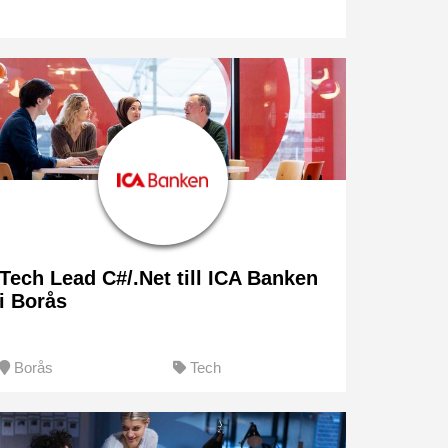
Tech Lead C#/.Net till ICA Banken
i Borås
Borås
Tech