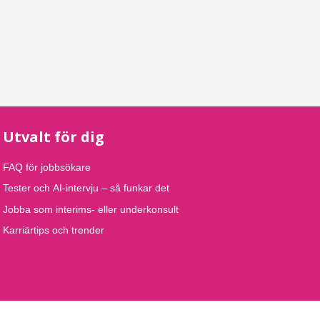
Utvalt för dig
FAQ för jobbsökare
Tester och AI-intervju – så funkar det
Jobba som interims- eller underkonsult
Karriärtips och trender