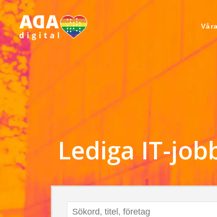
Våra
Lediga IT-jo