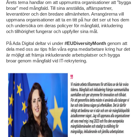
Årets tema handlar om att uppmuntra organisationer att ”bygga
broar” med mångfald. Till sina anställda, affärspartner,
leverantörer och den bredare allmänheten. Arrangörerna vill
uppmana organisationer att ta en titt på hur det ser ut hos dem
och undersöka om deras policyer för mångfald, inkludering
och tillhörighet fungerar och uppfyller sina mål.
På Ada Digital deltar vi under
#EUDiversityMonth
genom att
dela med oss av tips från våra egna medarbetare kring hur det
är möjligt att främja inkluderande arbetsplatser och bygga
broar genom mångfald vid IT-rekrytering.