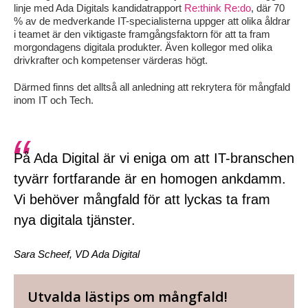
linje med Ada Digitals kandidatrapport
Re:think Re:do
, där 70
% av de medverkande IT-specialisterna uppger att olika åldrar
i teamet är den viktigaste framgångsfaktorn för att ta fram
morgondagens digitala produkter. Även kollegor med olika
drivkrafter och kompetenser värderas högt.
Därmed finns det alltså all anledning att rekrytera för mångfald
inom IT och Tech.
På Ada Digital är vi eniga om att IT-branschen
tyvärr fortfarande är en homogen ankdamm.
Vi behöver mångfald för att lyckas ta fram
nya digitala tjänster.
Sara Scheef, VD Ada Digital
Utvalda lästips om mångfald!