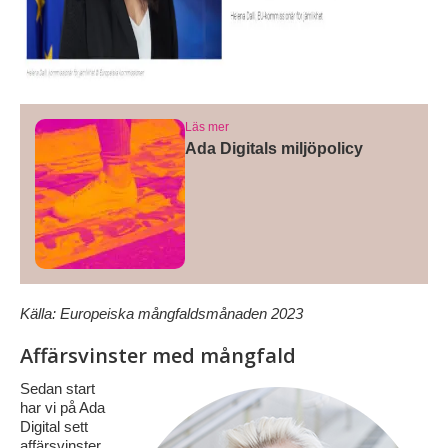
Läs mer
Ada Digitals miljöpolicy
Källa: Europeiska mångfaldsmånaden 2023
Affärsvinster med mångfald
Sedan start
har vi på Ada
Digital sett
affärsvinster