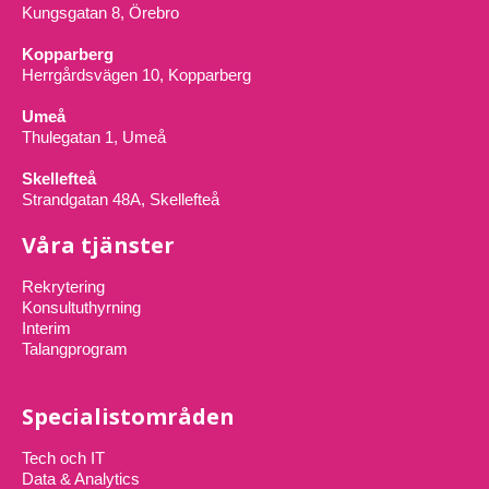
Kungsgatan 8, Örebro
Kopparberg
Herrgårdsvägen 10, Kopparberg
Umeå
Thulegatan 1, Umeå
Skellefteå
Strandgatan 48A, Skellefteå
Våra tjänster
Rekrytering
Konsultuthyrning
Interim
Talangprogram
Specialistområden
Tech och IT
Data & Analytics