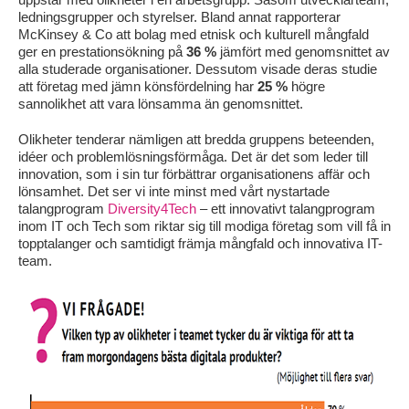
ledningsgrupper och styrelser. Bland annat rapporterar
McKinsey & Co att bolag med etnisk och kulturell mångfald
ger en prestationsökning på
36 %
jämfört med genomsnittet av
alla studerade organisationer. Dessutom visade deras studie
att företag med jämn könsfördelning har
25 %
högre
sannolikhet att vara lönsamma än genomsnittet.
Olikheter tenderar nämligen att bredda gruppens beteenden,
idéer och problemlösningsförmåga. Det är det som leder till
innovation, som i sin tur förbättrar organisationens affär och
lönsamhet. Det ser vi inte minst med vårt nystartade
talangprogram
Diversity4Tech
– ett innovativt talangprogram
inom IT och Tech som riktar sig till modiga företag som vill få in
topptalanger och samtidigt främja mångfald och innovativa IT-
team.