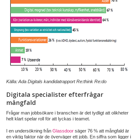
Källa: Ada Digitals kandidatrapport Re:think Re:do
Digitala specialister efterfrågar
mångfald
Frågar man jobbsökare i branschen är det tydligt att olikheter
helt klart spelar roll för att lyckas i teamet.
I en undersökning från
Glassdoor
säger 76 % att mångfald är
en viktig faktor när de överväger ett jobb. En siffra som ligger i