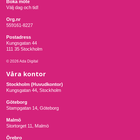
Boka möte
Välj dag och tid!
Org.nr
559161-8227
Postadress
Kungsgatan 44
111 35 Stockholm
© 2026 Ada Digital
Våra kontor
Stockholm (Huvudkontor)
Kungsgatan 44, Stockholm
Göteborg
Stampgatan 14, Göteborg
Malmö
Stortorget 11, Malmö
Örebro