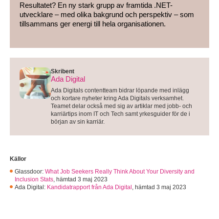
Resultatet? En ny stark grupp av framtida .NET-
utvecklare – med olika bakgrund och perspektiv – som
tillsammans ger energi till hela organisationen.
Skribent
Ada Digital
Ada Digitals contentteam bidrar löpande med inlägg
och kortare nyheter kring Ada Digitals verksamhet.
Teamet delar också med sig av artiklar med jobb- och
karriärtips inom IT och Tech samt yrkesguider för de i
början av sin karriär.
Källor
Glassdoor:
What Job Seekers Really Think About Your Diversity and
Inclusion Stats
,
hämtad 3 maj 2023
Ada Digital:
Kandidatrapport från Ada Digital
,
hämtad 3 maj 2023