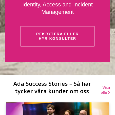
Identity, Access and Incident
Management
REKRYTERA ELLER
HYR KONSULTER
Ada Success Stories – Så här
Visa
tycker våra kunder om oss
alla