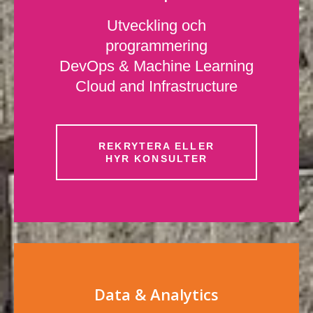
Utveckling och
programmering
DevOps & Machine Learning
Cloud and Infrastructure
REKRYTERA ELLER
HYR KONSULTER
Data & Analytics