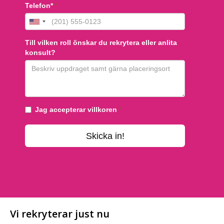
Vi rekryterar just nu