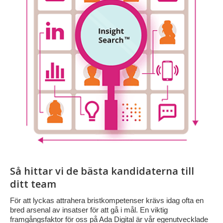
Så hittar vi de bästa kandidaterna till
ditt team
För att lyckas attrahera bristkompetenser krävs idag ofta en
bred arsenal av insatser för att gå i mål. En viktig
framgångsfaktor för oss på Ada Digital är vår egenutvecklade