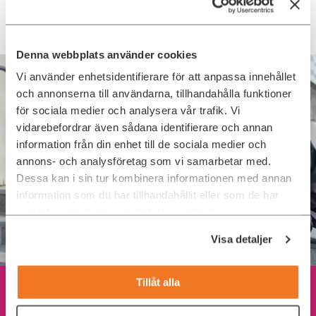
Denna webbplats använder cookies
Vi använder enhetsidentifierare för att anpassa innehållet
och annonserna till användarna, tillhandahålla funktioner
för sociala medier och analysera vår trafik. Vi
vidarebefordrar även sådana identifierare och annan
information från din enhet till de sociala medier och
annons- och analysföretag som vi samarbetar med.
Dessa kan i sin tur kombinera informationen med annan
information som du har tillhandahållit eller som de har
samlat in när du har använt deras tjänster.
Visa detaljer
Tillåt alla
Låt oss prata IT-rekrytering!