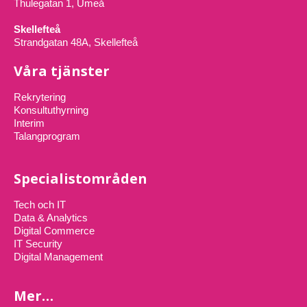
Thulegatan 1, Umeå
Skellefteå
Strandgatan 48A, Skellefteå
Våra tjänster
Rekrytering
Konsultuthyrning
Interim
Talangprogram
Specialistområden
Tech och IT
Data & Analytics
Digital Commerce
IT Security
Digital Management
Mer…