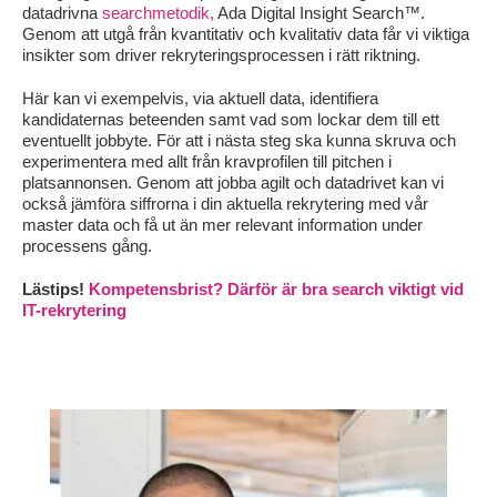
datadrivna
searchmetodik,
Ada Digital Insight Search™.
Genom att utgå från kvantitativ och kvalitativ data får vi viktiga
insikter som driver rekryteringsprocessen i rätt riktning.
Här kan vi exempelvis, via aktuell data, identifiera
kandidaternas beteenden samt vad som lockar dem till ett
eventuellt jobbyte. För att i nästa steg ska kunna skruva och
experimentera med allt från kravprofilen till pitchen i
platsannonsen. Genom att jobba agilt och datadrivet kan vi
också jämföra siffrorna i din aktuella rekrytering med vår
master data och få ut än mer relevant information under
processens gång.
Lästips!
Kompetensbrist? Därför är bra search viktigt vid
IT-rekrytering